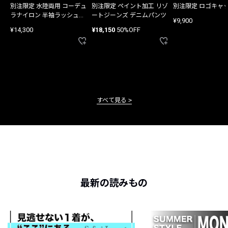
別注限定 水陸両用 コーデュ
別注限定 ペイント加工 リゾ
別注限定 ロゴキャ
ラナイロン 半袖ラッシュガ
ートジーンズ デニムパンツ
¥9,900
ード
¥14,300
¥18,150
50%OFF
すべて見る
最新の読みもの