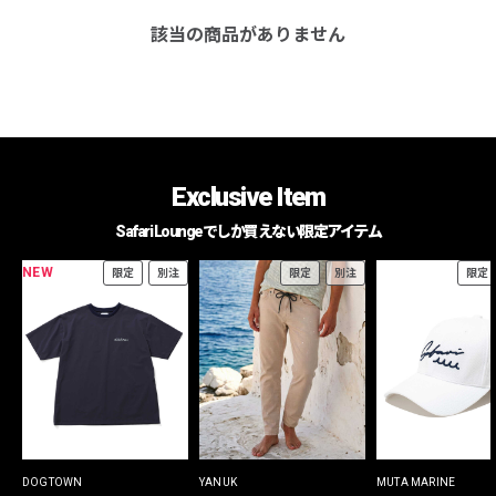
該当の商品がありません
Exclusive Item
Safari Loungeでしか買えない限定アイテム
NEW
限定
別注
限定
別注
限定
DOGTOWN
YANUK
MUTA MARINE