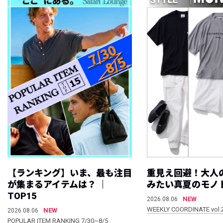
【ランキング】いま、最も注目
重見え回避！大人
が集まるアイテムは？ ｜
みたい真夏のモノ
TOP15
NEW
2026.08.06
WEEKLY COORDINATE vol.
NEW
2026.08.06
POPULAR ITEM RANKING 7/30~8/5