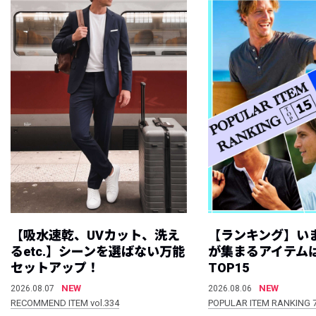
【吸水速乾、UVカット、洗え
【ランキング】い
るetc.】シーンを選ばない万能
が集まるアイテムは
セットアップ！
TOP15
NEW
NEW
2026.08.07
2026.08.06
RECOMMEND ITEM vol.334
POPULAR ITEM RANKING 