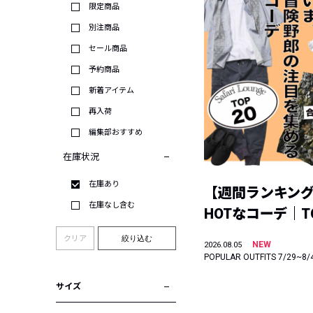
限定商品
別注商品
セール商品
予約商品
新着アイテム
再入荷
編集部おすすめ
在庫状況
在庫あり
【週間ランキン
在庫なし含む
HOTなコーデ｜TO
クリア
絞り込む
NEW
2026.08.05
POPULAR OUTFITS 7/29~8/
サイズ