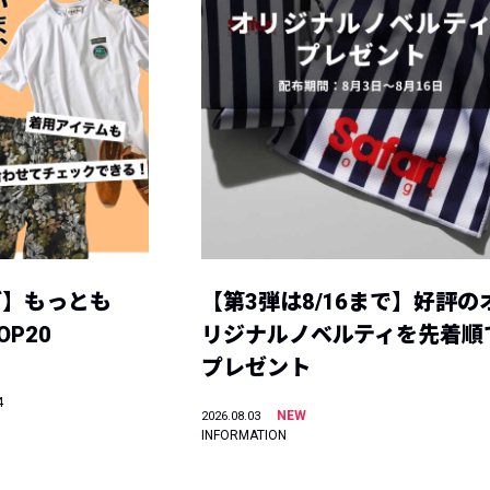
グ】もっとも
【第3弾は8/16まで】好評の
P20
リジナルノベルティを先着順
プレゼント
4
NEW
2026.08.03
INFORMATION