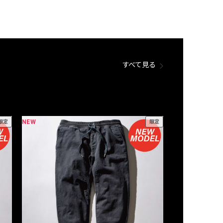
すべて見る
NEW
NEW
限定
限定