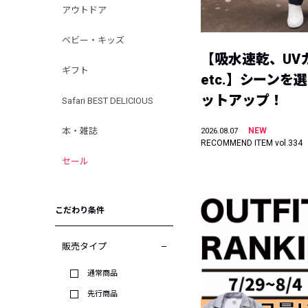
アウトドア
ベビー・キッズ
【吸水速乾、UV
ギフト
etc.】シーンを
ットアップ！
Safari BEST DELICIOUS
本・雑誌
NEW
2026.08.07
RECOMMEND ITEM vol.334
セール
こだわり条件
販売タイプ
通常商品
先行商品