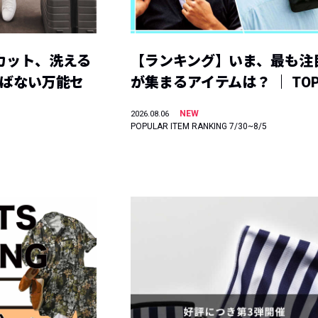
カット、洗える
【ランキング】いま、最も注
選ばない万能セ
が集まるアイテムは？ ｜ TOP
NEW
2026.08.06
POPULAR ITEM RANKING 7/30~8/5