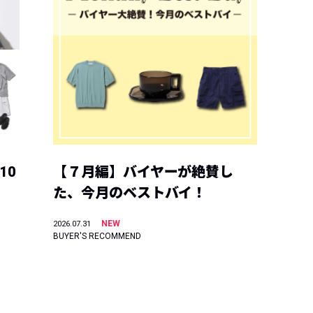
10
【７月編】バイヤーが絶賛し
た、今月のベストバイ！
NEW
2026.07.31
BUYER'S RECOMMEND