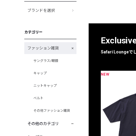
ブランドを選択
カテゴリー
Exclusiv
ファッション雑貨
Safari Loun
サングラス/眼鏡
キャップ
NEW
限定
別注
ニットキャップ
ベルト
その他ファッション雑貨
その他のカテゴリ