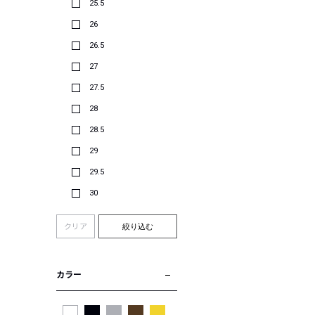
25.5
26
26.5
27
27.5
28
28.5
29
29.5
30
クリア
絞り込む
カラー