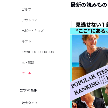
最新の読みもの
ゴルフ
アウトドア
ベビー・キッズ
ギフト
Safari BEST DELICIOUS
本・雑誌
セール
こだわり条件
販売タイプ