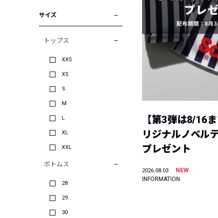
サイズ
トップス
XXS
XS
S
M
【第3弾は8/16
L
リジナルノベル
XL
プレゼント
XXL
ボトムス
NEW
2026.08.03
INFORMATION
28
29
30