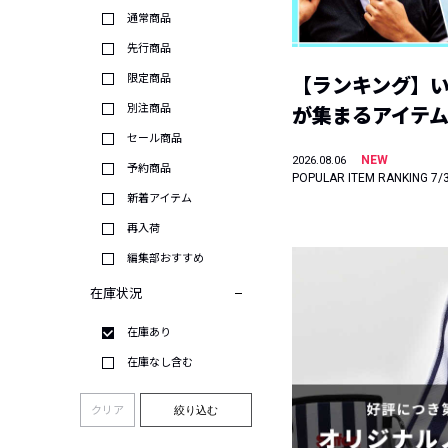
通常商品
先行商品
限定商品
【ランキング】
別注商品
が集まるアイテムは
セール商品
NEW
2026.08.06
予約商品
POPULAR ITEM RANKING 7/
新着アイテム
再入荷
編集部おすすめ
在庫状況
在庫あり
在庫なし含む
クリア
絞り込む