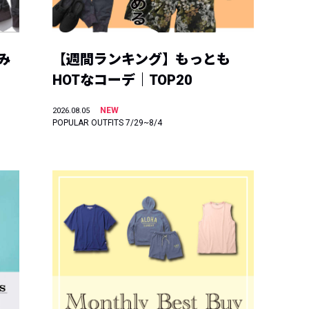
み
【週間ランキング】もっとも
HOTなコーデ｜TOP20
NEW
2026.08.05
POPULAR OUTFITS 7/29~8/4