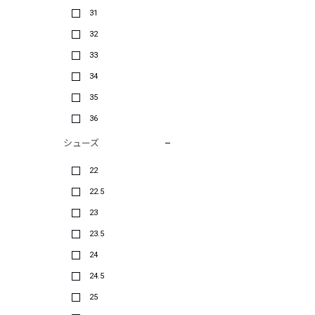
31
32
33
34
35
36
シューズ
22
22.5
23
23.5
24
24.5
25