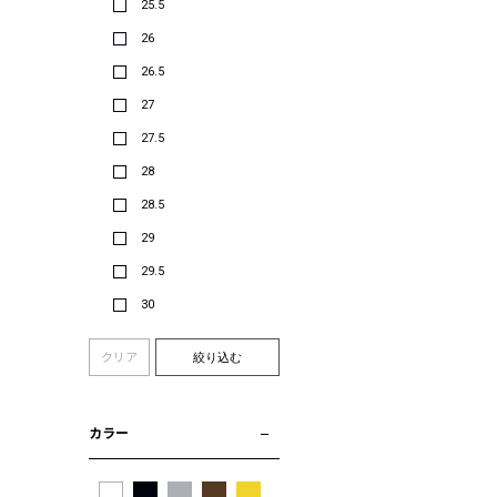
25.5
26
26.5
27
27.5
28
28.5
29
29.5
30
クリア
絞り込む
カラー