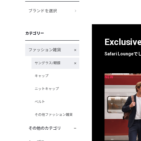
ブランドを選択
カテゴリー
Exclusiv
ファッション雑貨
Safari Loun
サングラス/眼鏡
キャップ
NEW
NEW
限定
別注
ニットキャップ
ベルト
その他ファッション雑貨
その他のカテゴリ