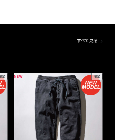
すべて見る
NEW
NEW
限定
限定