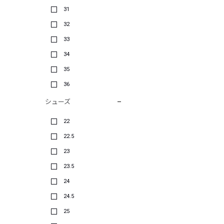
31
32
33
34
35
36
シューズ
22
22.5
23
23.5
24
24.5
25