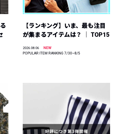
える
【ランキング】いま、最も注目
セ
が集まるアイテムは？ ｜ TOP15
NEW
2026.08.06
POPULAR ITEM RANKING 7/30~8/5