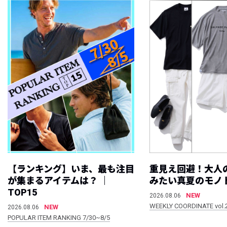
【ランキング】いま、最も注目
重見え回避！大人
が集まるアイテムは？ ｜
みたい真夏のモノ
TOP15
NEW
2026.08.06
WEEKLY COORDINATE vol.
NEW
2026.08.06
POPULAR ITEM RANKING 7/30~8/5