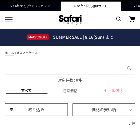
Safari公式ウェブマガジン
Safari公式通販サイト
Sa
ホーム
#スマホケース
対象件数 : 0件
すべて
通常価格
セール価格
絞り込み
価格の安い順
0 件