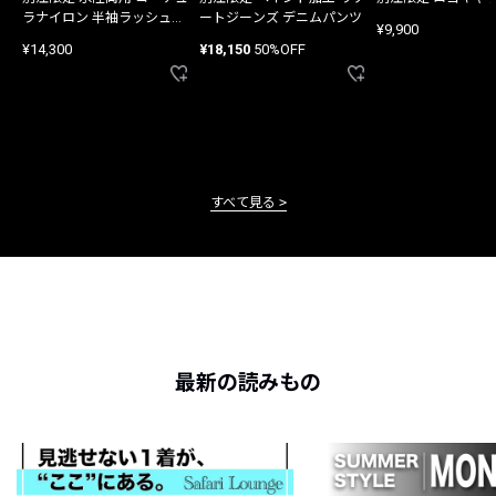
ラナイロン 半袖ラッシュガ
ートジーンズ デニムパンツ
¥9,900
ード
¥14,300
¥18,150
50%OFF
すべて見る
最新の読みもの