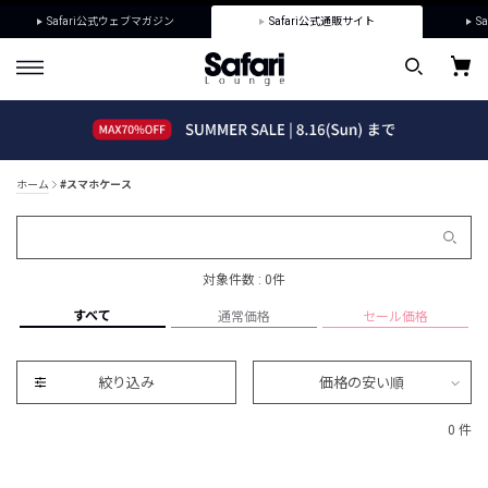
Safari公式ウェブマガジン
Safari公式通販サイト
Sa
ホーム
#スマホケース
対象件数 : 0件
すべて
通常価格
セール価格
絞り込み
価格の安い順
0 件