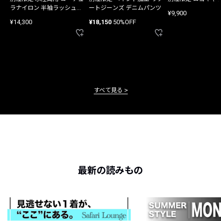
ラナイロン 半袖ラッシュガ
ートジーンズ デニムパンツ
¥9,900
ード
¥14,300
¥18,150
50%OFF
すべて見る
最新の読みもの