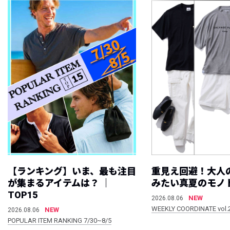
【ランキング】いま、最も注目
重見え回避！大人
が集まるアイテムは？ ｜
みたい真夏のモノ
TOP15
NEW
2026.08.06
WEEKLY COORDINATE vol.
NEW
2026.08.06
POPULAR ITEM RANKING 7/30~8/5