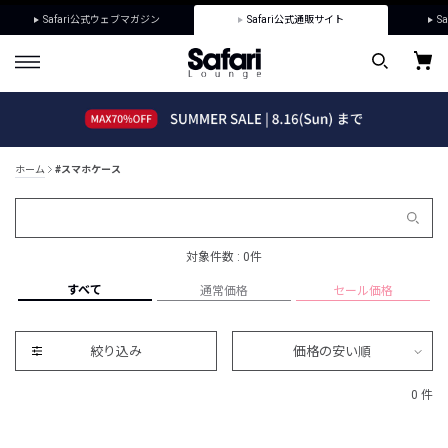
Safari公式ウェブマガジン
Safari公式通販サイト
Sa
ホーム
#スマホケース
対象件数 : 0件
すべて
通常価格
セール価格
絞り込み
価格の安い順
0 件