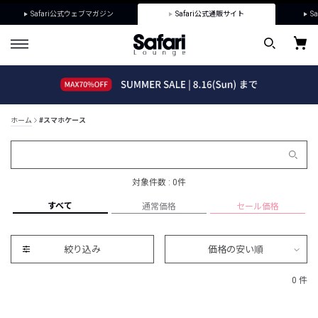
Safari公式ウェブマガジン
Safari公式通販サイト
Sa
ホーム
#スマホケース
対象件数 : 0件
すべて
通常価格
セール価格
絞り込み
価格の安い順
0 件