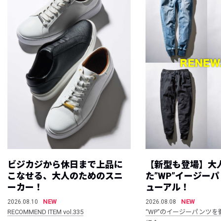
ビジカジから休日まで上品に
【新型も登場】大
こなせる、大人のためのスニ
た”WP”イージー
ーカー！
ューアル！
NEW
NEW
2026.08.10
2026.08.08
RECOMMEND ITEM vol.335
“WP”のイージーパンツを