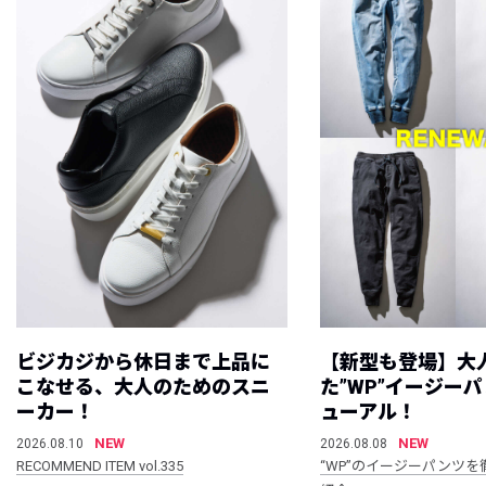
ビジカジから休日まで上品に
【新型も登場】大
こなせる、大人のためのスニ
た”WP”イージー
ーカー！
ューアル！
NEW
NEW
2026.08.10
2026.08.08
RECOMMEND ITEM vol.335
“WP”のイージーパンツを