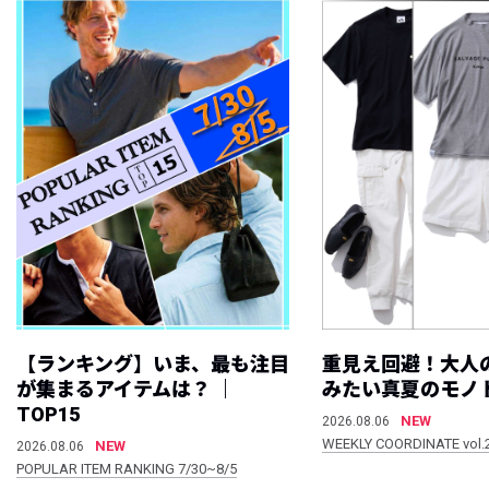
【ランキング】いま、最も注目
重見え回避！大人
が集まるアイテムは？ ｜
みたい真夏のモノ
TOP15
NEW
2026.08.06
WEEKLY COORDINATE vol.
NEW
2026.08.06
POPULAR ITEM RANKING 7/30~8/5