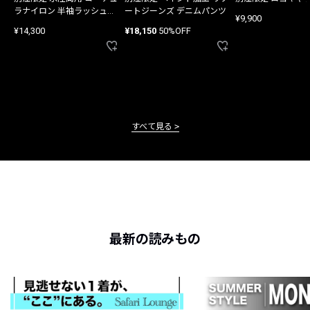
ラナイロン 半袖ラッシュガ
ートジーンズ デニムパンツ
¥9,900
ード
¥14,300
¥18,150
50%OFF
すべて見る
最新の読みもの