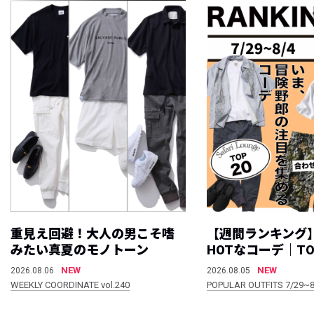
重見え回避！大人の男こそ嗜
【週間ランキング
みたい真夏のモノトーン
HOTなコーデ｜TO
NEW
NEW
2026.08.06
2026.08.05
WEEKLY COORDINATE vol.240
POPULAR OUTFITS 7/29~8