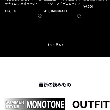
ラナイロン 半袖ラッシュガ
ートジーンズ デニムパンツ
¥9,900
ード
¥14,300
¥18,150
50%OFF
すべて見る
最新の読みもの