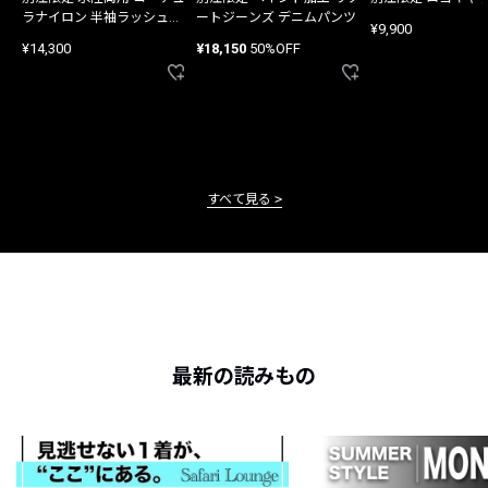
ラナイロン 半袖ラッシュガ
ートジーンズ デニムパンツ
¥9,900
ード
¥14,300
¥18,150
50%OFF
すべて見る
最新の読みもの