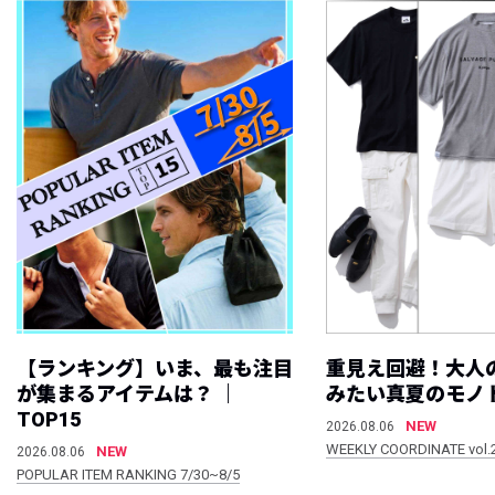
【ランキング】いま、最も注目
重見え回避！大人
が集まるアイテムは？ ｜
みたい真夏のモノ
TOP15
NEW
2026.08.06
WEEKLY COORDINATE vol.
NEW
2026.08.06
POPULAR ITEM RANKING 7/30~8/5