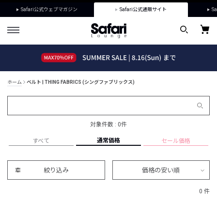
Safari公式ウェブマガジン
Safari公式通販サイト
Sa
ホーム
ベルト | THING FABRICS (シングファブリックス)
対象件数 : 0件
通常価格
すべて
セール価格
絞り込み
価格の安い順
0 件