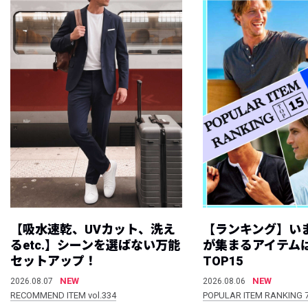
【吸水速乾、UVカット、洗え
【ランキング】い
るetc.】シーンを選ばない万能
が集まるアイテムは
セットアップ！
TOP15
NEW
NEW
2026.08.07
2026.08.06
RECOMMEND ITEM vol.334
POPULAR ITEM RANKING 