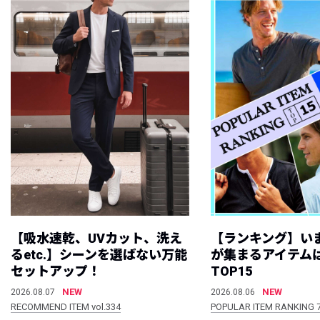
【吸水速乾、UVカット、洗え
【ランキング】い
るetc.】シーンを選ばない万能
が集まるアイテムは
セットアップ！
TOP15
NEW
NEW
2026.08.07
2026.08.06
RECOMMEND ITEM vol.334
POPULAR ITEM RANKING 