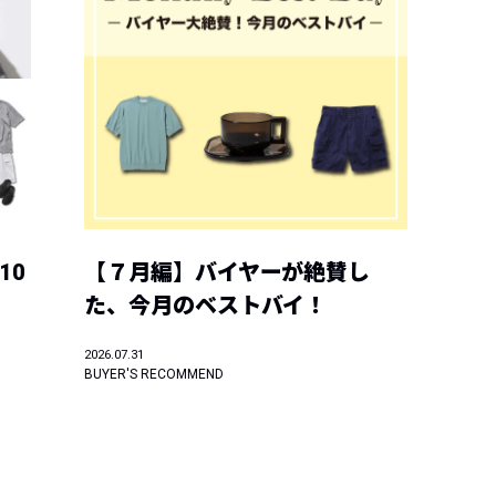
10
【７月編】バイヤーが絶賛し
た、今月のベストバイ！
2026.07.31
BUYER'S RECOMMEND