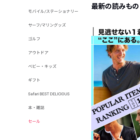
最新の読みもの
モバイル/ステーショナリー
サーフ/マリングッズ
ゴルフ
アウトドア
ベビー・キッズ
ギフト
Safari BEST DELICIOUS
本・雑誌
セール