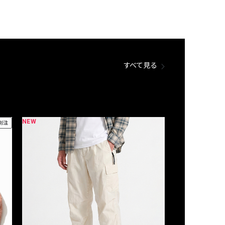
すべて見る
NEW
NEW
別注