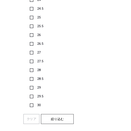
24.5
25
25.5
26
26.5
27
27.5
28
28.5
29
29.5
30
クリア
絞り込む