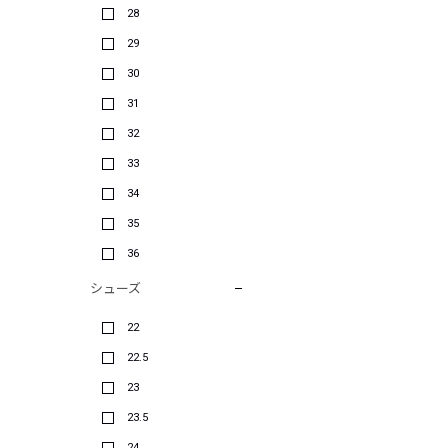
28
29
30
31
32
33
34
35
36
シューズ
22
22.5
23
23.5
24