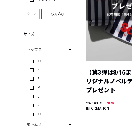
クリア
絞り込む
サイズ
トップス
XXS
XS
【第3弾は8/16
S
リジナルノベル
M
プレゼント
L
NEW
2026.08.03
XL
INFORMATION
XXL
ボトムス