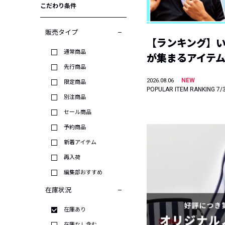
こだわり条件
販売タイプ
【ランキング】
通常商品
が集まるアイテムは
先行商品
NEW
2026.08.06
限定商品
POPULAR ITEM RANKING 7/
別注商品
セール商品
予約商品
新着アイテム
再入荷
編集部おすすめ
在庫状況
在庫あり
在庫なし含む