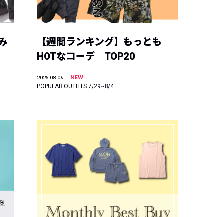
み
【週間ランキング】もっとも
HOTなコーデ｜TOP20
NEW
2026.08.05
POPULAR OUTFITS 7/29~8/4