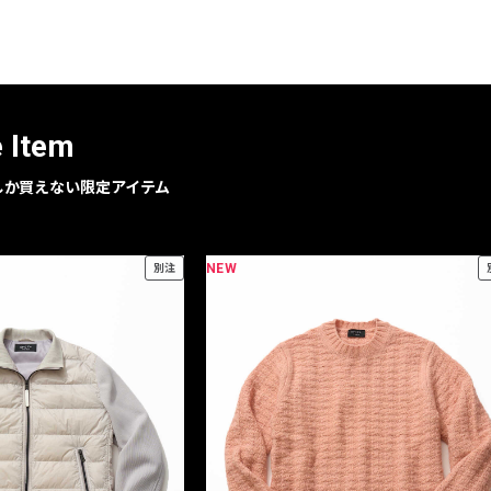
レコメンドアイテム
ピックアップアイテム
フォーカスブランド
セールおすすめアイテム
e Item
人気アイテム TOP 15
geでしか買えない限定アイテム
NEW
別注