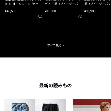
える "オールシーン" セット
ディゴ 裾リブイージーパン
裾リブイージーパン
アップ
ツ
¥49,500
¥31,900
¥31,900
すべて見る
最新の読みもの