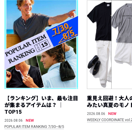
【ランキング】いま、最も注目
重見え回避！大人
が集まるアイテムは？ ｜
みたい真夏のモノ
TOP15
NEW
2026.08.06
WEEKLY COORDINATE vol.
NEW
2026.08.06
POPULAR ITEM RANKING 7/30~8/5