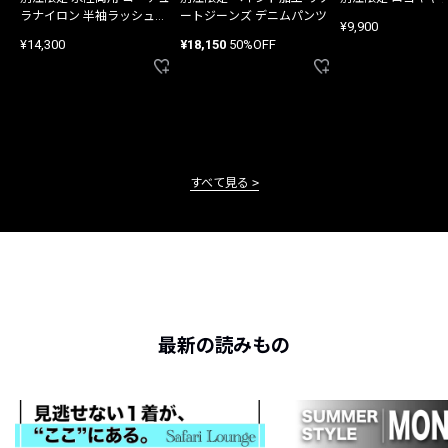
ラナイロン 半袖ラッシュガ
ートジーンズ デニムパンツ
¥9,900
ード
¥14,300
¥18,150
50%OFF
すべて見る
最新の読みもの