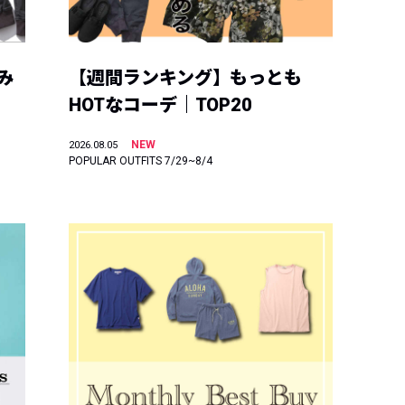
み
【週間ランキング】もっとも
HOTなコーデ｜TOP20
NEW
2026.08.05
POPULAR OUTFITS 7/29~8/4