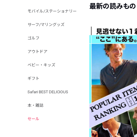
最新の読みもの
モバイル/ステーショナリー
サーフ/マリングッズ
ゴルフ
アウトドア
ベビー・キッズ
ギフト
Safari BEST DELICIOUS
本・雑誌
セール