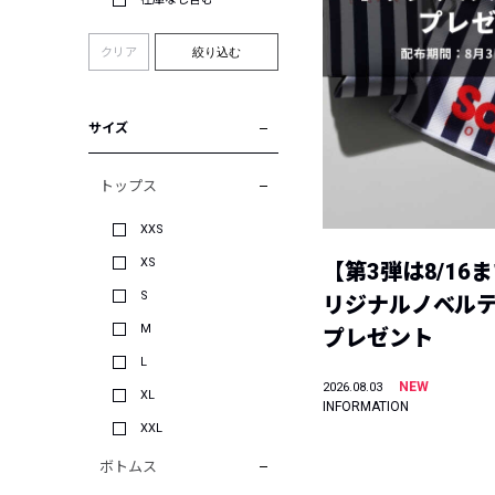
クリア
絞り込む
サイズ
トップス
XXS
XS
【第3弾は8/16
S
リジナルノベル
M
プレゼント
L
NEW
2026.08.03
XL
INFORMATION
XXL
ボトムス