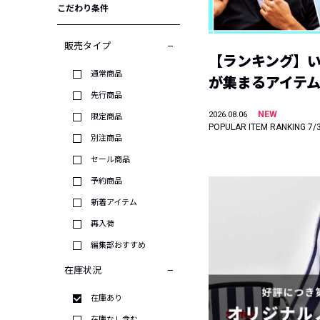
こだわり条件
販売タイプ
【ランキング】
通常商品
が集まるアイテムは
先行商品
NEW
2026.08.06
限定商品
POPULAR ITEM RANKING 7/
別注商品
セール商品
予約商品
新着アイテム
再入荷
編集部おすすめ
在庫状況
在庫あり
在庫なし含む