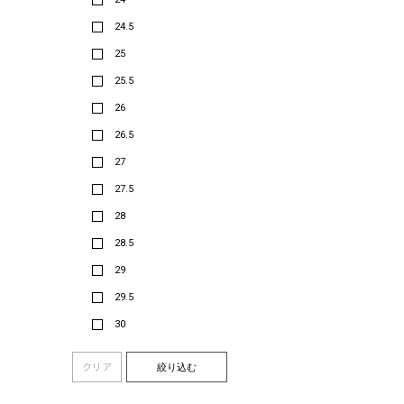
24.5
25
25.5
26
26.5
27
27.5
28
28.5
29
29.5
30
クリア
絞り込む