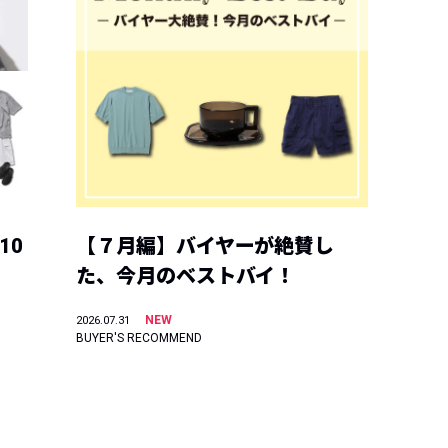
10
【７月編】バイヤーが絶賛し
た、今月のベストバイ！
NEW
2026.07.31
BUYER'S RECOMMEND