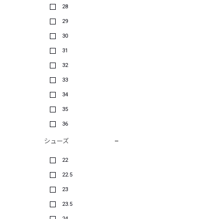
28
29
30
31
32
33
34
35
36
シューズ
22
22.5
23
23.5
24