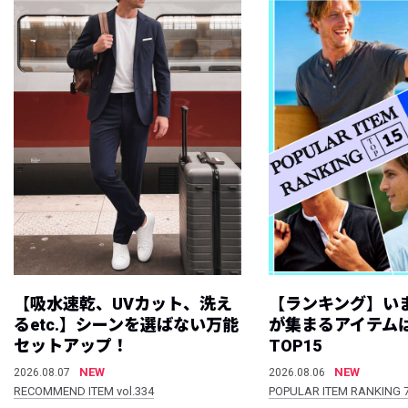
【吸水速乾、UVカット、洗え
【ランキング】い
るetc.】シーンを選ばない万能
が集まるアイテムは
セットアップ！
TOP15
NEW
NEW
2026.08.07
2026.08.06
RECOMMEND ITEM vol.334
POPULAR ITEM RANKING 