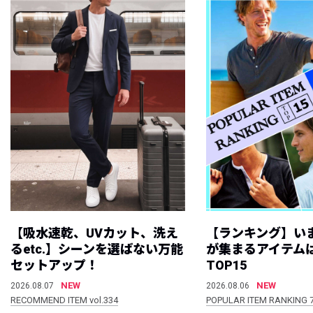
【吸水速乾、UVカット、洗え
【ランキング】い
るetc.】シーンを選ばない万能
が集まるアイテムは
セットアップ！
TOP15
NEW
NEW
2026.08.07
2026.08.06
RECOMMEND ITEM vol.334
POPULAR ITEM RANKING 