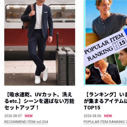
【吸水速乾、UVカット、洗え
【ランキング】い
るetc.】シーンを選ばない万能
が集まるアイテムは
セットアップ！
TOP15
NEW
NEW
2026.08.07
2026.08.06
RECOMMEND ITEM vol.334
POPULAR ITEM RANKING 