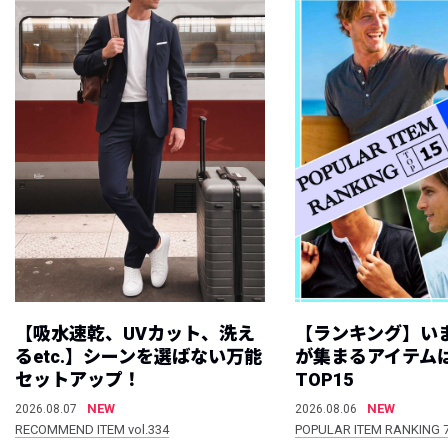
【吸水速乾、UVカット、洗え
【ランキング】い
るetc.】シーンを選ばない万能
が集まるアイテムは
セットアップ！
TOP15
NEW
NEW
2026.08.07
2026.08.06
RECOMMEND ITEM vol.334
POPULAR ITEM RANKING 