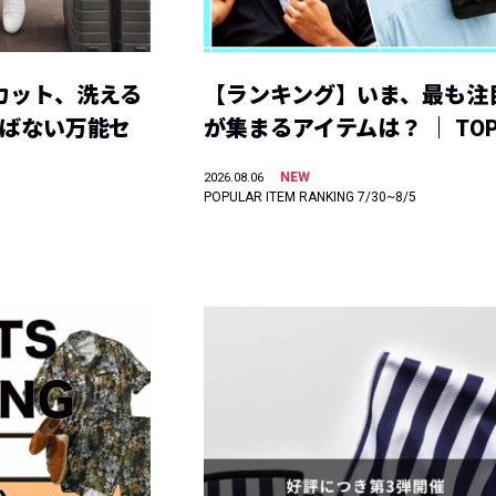
カット、洗える
【ランキング】いま、最も注
選ばない万能セ
が集まるアイテムは？ ｜ TOP
NEW
2026.08.06
POPULAR ITEM RANKING 7/30~8/5