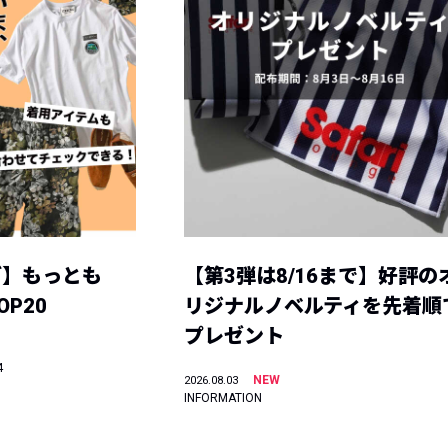
グ】もっとも
【第3弾は8/16まで】好評の
P20
リジナルノベルティを先着順
プレゼント
4
NEW
2026.08.03
INFORMATION