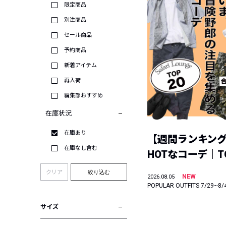
限定商品
別注商品
セール商品
予約商品
新着アイテム
再入荷
編集部おすすめ
在庫状況
在庫あり
【週間ランキン
在庫なし含む
HOTなコーデ｜TO
クリア
絞り込む
NEW
2026.08.05
POPULAR OUTFITS 7/29~8/
サイズ