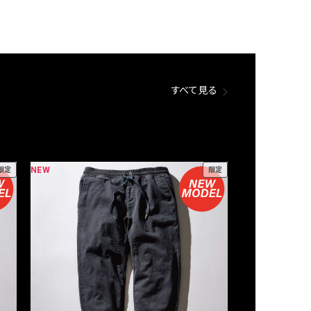
すべて見る
NEW
NEW
限定
限定