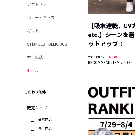
アウトドア
ベビー・キッズ
【吸水速乾、UV
ギフト
etc.】シーンを
ットアップ！
Safari BEST DELICIOUS
本・雑誌
NEW
2026.08.07
RECOMMEND ITEM vol.334
セール
こだわり条件
販売タイプ
通常商品
先行商品