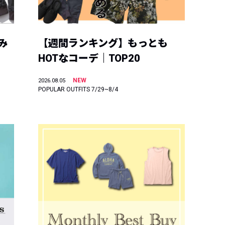
み
【週間ランキング】もっとも
HOTなコーデ｜TOP20
NEW
2026.08.05
POPULAR OUTFITS 7/29~8/4