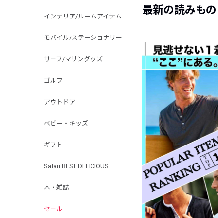
最新の読みもの
インテリア/ルームアイテム
モバイル/ステーショナリー
サーフ/マリングッズ
ゴルフ
アウトドア
ベビー・キッズ
ギフト
Safari BEST DELICIOUS
本・雑誌
セール