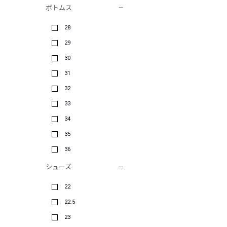
ボトムス
28
29
30
31
32
33
34
35
36
シューズ
22
22.5
23