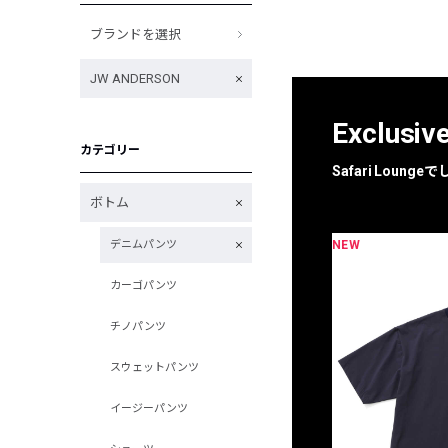
ブランドを選択
JW ANDERSON
Exclusiv
カテゴリー
Safari Loun
ボトム
NEW
デニムパンツ
限定
別注
カーゴパンツ
チノパンツ
スウェットパンツ
イージーパンツ