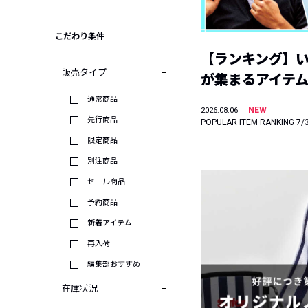
こだわり条件
【ランキング】
販売タイプ
が集まるアイテムは
通常商品
NEW
2026.08.06
先行商品
POPULAR ITEM RANKING 7/
限定商品
別注商品
セール商品
予約商品
新着アイテム
再入荷
編集部おすすめ
在庫状況