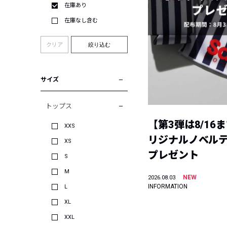
在庫あり
在庫なし含む
クリア
絞り込む
サイズ
トップス
【第3弾は8/16
XXS
リジナルノベル
XS
プレゼント
S
M
NEW
2026.08.03
INFORMATION
L
XL
XXL