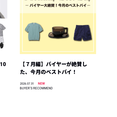
10
【７月編】バイヤーが絶賛し
た、今月のベストバイ！
NEW
2026.07.31
BUYER'S RECOMMEND