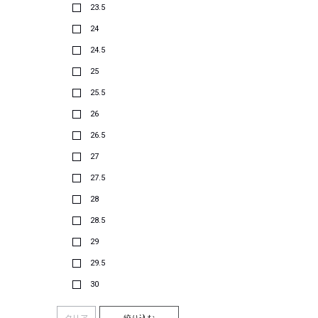
23.5
24
24.5
25
25.5
26
26.5
27
27.5
28
28.5
29
29.5
30