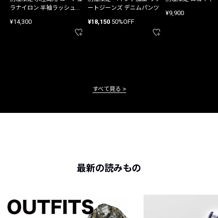
ラナイロン 半袖ラッシュガ
ートジーンズ デニムパンツ
¥9,900
ード
¥14,300
¥18,150
50%OFF
すべて見る
最新の読みもの