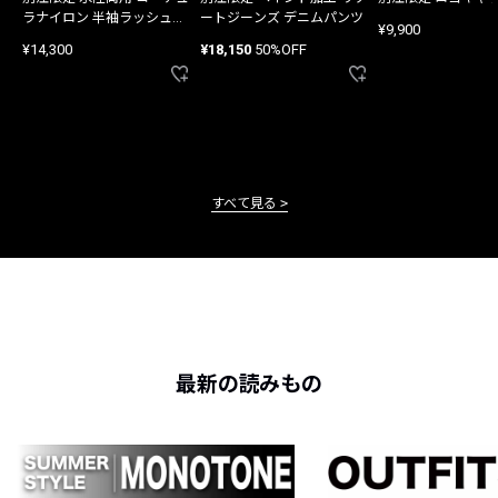
ラナイロン 半袖ラッシュガ
ートジーンズ デニムパンツ
¥9,900
ード
¥14,300
¥18,150
50%OFF
すべて見る
最新の読みもの