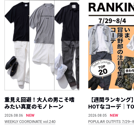
重見え回避！大人の男こそ嗜
【週間ランキング
みたい真夏のモノトーン
HOTなコーデ｜TO
NEW
NEW
2026.08.06
2026.08.05
WEEKLY COORDINATE vol.240
POPULAR OUTFITS 7/29~8