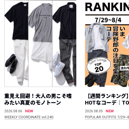
重見え回避！大人の男こそ嗜
【週間ランキング
みたい真夏のモノトーン
HOTなコーデ｜TO
NEW
NEW
2026.08.06
2026.08.05
WEEKLY COORDINATE vol.240
POPULAR OUTFITS 7/29~8