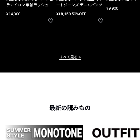
ラナイロン 半袖ラッシュガ
ートジーンズ デニムパンツ
¥9,900
ード
¥14,300
¥18,150
50%OFF
すべて見る
最新の読みもの