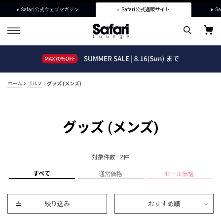
Safari公式ウェブマガジン
Safari公式通販サイト
Sa
ホーム
ゴルフ
グッズ (メンズ)
グッズ (メンズ)
対象件数 : 2件
すべて
通常価格
セール価格
絞り込み
おすすめ順