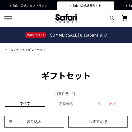
Safari公式ウェブマガジン
Safari公式通販サイト
Sa
ホーム
ギフト
ギフトセット
ギフトセット
対象件数 : 0件
すべて
通常価格
セール価格
絞り込み
おすすめ順