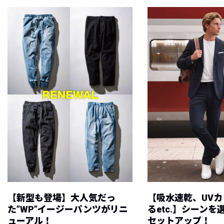
【新型も登場】大人気だっ
【吸水速乾、UV
た”WP”イージーパンツがリニ
るetc.】シーン
ューアル！
セットアップ！