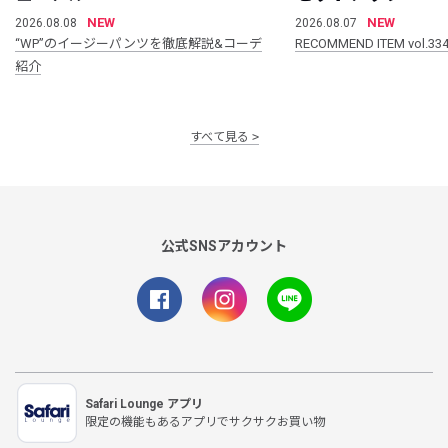
NEW
NEW
2026.08.08
2026.08.07
“WP”のイージーパンツを徹底解説&コーデ
RECOMMEND ITEM vol.33
紹介
すべて見る
公式SNSアカウント
Safari Lounge アプリ
限定の機能もあるアプリでサクサクお買い物