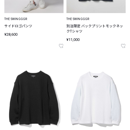
THE SWINGGGR
THE SWINGGGR
サイドロゴパンツ
別注限定 バックプリントモックネッ
クTシャツ
¥28,600
¥11,000