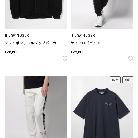
THE SWINGGGR
THE SWINGGGR
テックポンチフルジップパーカ
サイドロゴパンツ
¥28,600
¥28,600
限定
別注