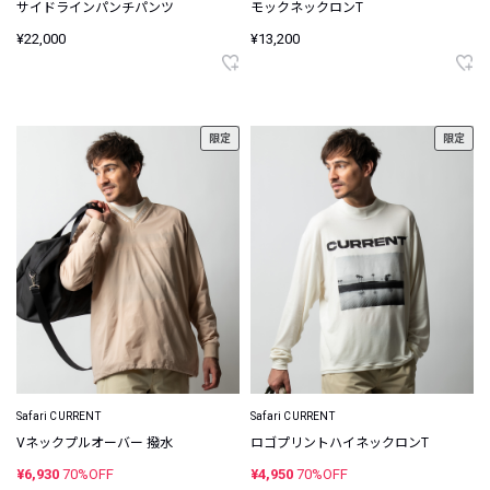
サイドラインパンチパンツ
モックネックロンT
¥22,000
¥13,200
限定
限定
Safari CURRENT
Safari CURRENT
Vネックプルオーバー 撥水
ロゴプリントハイネックロンT
¥6,930
70%OFF
¥4,950
70%OFF