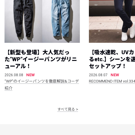
【新型も登場】大人気だっ
【吸水速乾、UV
た”WP”イージーパンツがリニ
るetc.】シーン
ューアル！
セットアップ！
NEW
NEW
2026.08.08
2026.08.07
“WP”のイージーパンツを徹底解説&コーデ
RECOMMEND ITEM vol.33
紹介
すべて見る