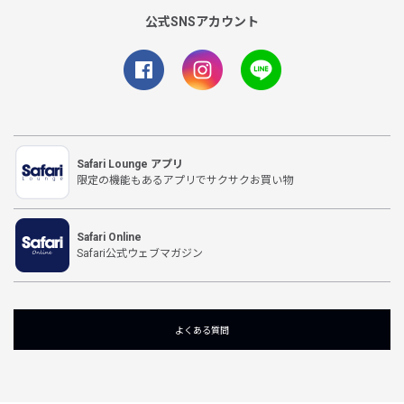
公式SNSアカウント
Safari Lounge アプリ
限定の機能もあるアプリでサクサクお買い物
Safari Online
Safari公式ウェブマガジン
よくある質問