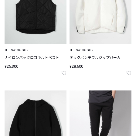
THE SWINGGGR
THE SWINGGGR
ナイロンバックロゴキルトベスト
テックポンチフルジップパーカ
¥25,300
¥28,600