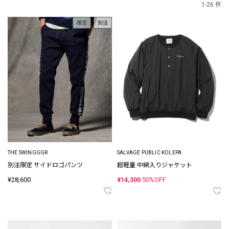
1-26 件
限定
別注
THE SWINGGGR
SALVAGE PUBLIC KOLEPA
別注限定 サイドロゴパンツ
超軽量 中綿入りジャケット
¥28,600
¥14,300
50%OFF