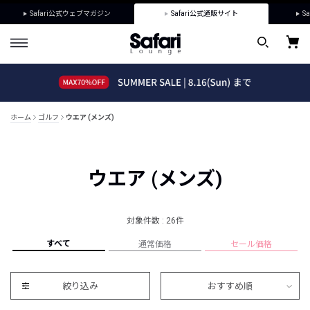
Safari公式ウェブマガジン
Safari公式通販サイト
Sa
ホーム
ゴルフ
ウエア (メンズ)
ウエア (メンズ)
対象件数 : 26件
すべて
通常価格
セール価格
絞り込み
おすすめ順