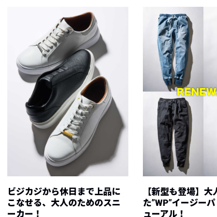
ビジカジから休日まで上品に
【新型も登場】大
こなせる、大人のためのスニ
た”WP”イージー
ーカー！
ューアル！