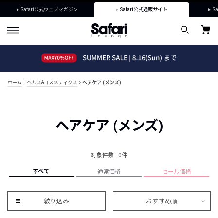
Safari公式ウェブマガジン
Safari公式通販サイト
Sa
ホーム
ヘルス&コスメティクス
ヘアケア (メンズ)
ヘアケア (メンズ)
対象件数 : 0件
すべて
通常価格
セール価格
絞り込み
おすすめ順