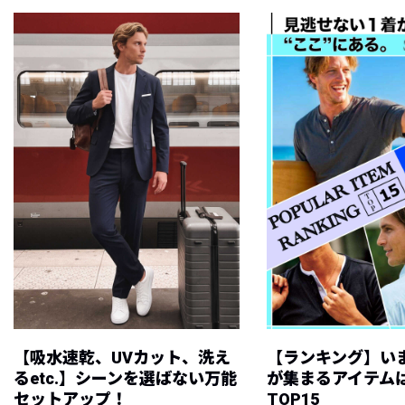
【吸水速乾、UVカット、洗え
【ランキング】い
るetc.】シーンを選ばない万能
が集まるアイテムは
セットアップ！
TOP15