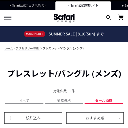
Safari公式ウェブマガジン
Safari公式通販サイト
Sa
ホーム
アクセサリー/時計
ブレスレット/バングル (メンズ)
ブレスレット/バングル (メンズ)
対象件数 : 0件
セール価格
すべて
通常価格
絞り込み
おすすめ順