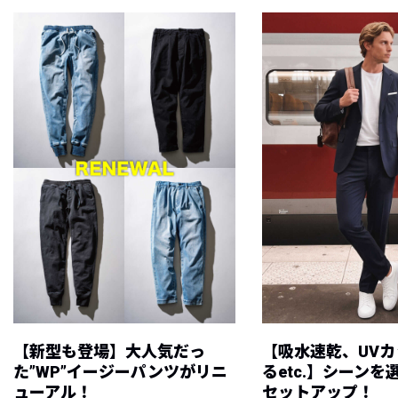
【新型も登場】大人気だっ
【吸水速乾、UV
た”WP”イージーパンツがリニ
るetc.】シーン
ューアル！
セットアップ！