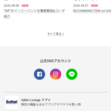
NEW
NEW
2026.08.08
2026.08.07
“WP”のイージーパンツを徹底解説&コーデ
RECOMMEND ITEM vol.33
紹介
すべて見る
公式SNSアカウント
Safari Lounge アプリ
限定の機能もあるアプリでサクサクお買い物