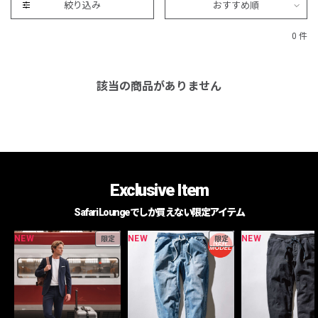
絞り込み
おすすめ順
0 件
該当の商品がありません
Exclusive Item
Safari Loungeでしか買えない限定アイテム
NEW
NEW
NEW
限定
限定