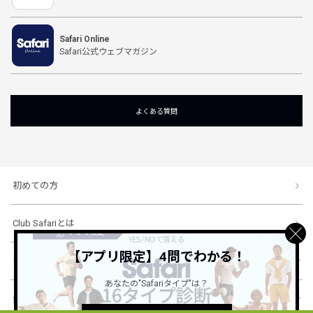
Safari Online
Safari公式ウェブマガジン
よくある質問
初めての方
Club Safariとは
【アプリ限定】4問でわかる！
ショッピングガイド
あなたの"Safariタイプ"は？
会社概要・規約