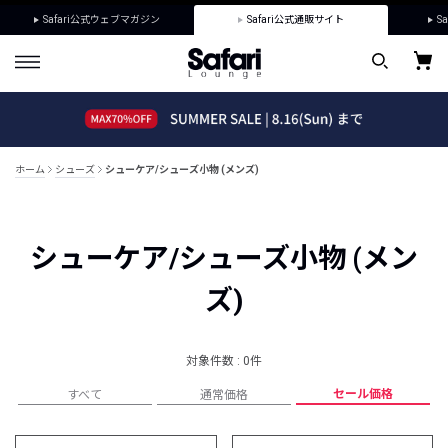
Safari公式ウェブマガジン
Safari公式通販サイト
Sa
ホーム
シューズ
シューケア/シューズ小物 (メンズ)
シューケア/シューズ小物 (メン
ズ)
対象件数 : 0件
セール価格
すべて
通常価格