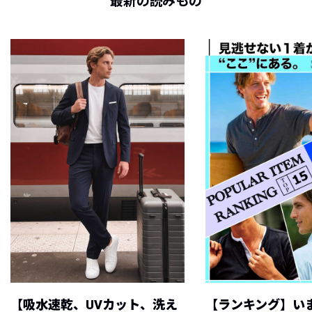
最新の読みもの
【吸水速乾、UVカット、洗え
【ランキング】い