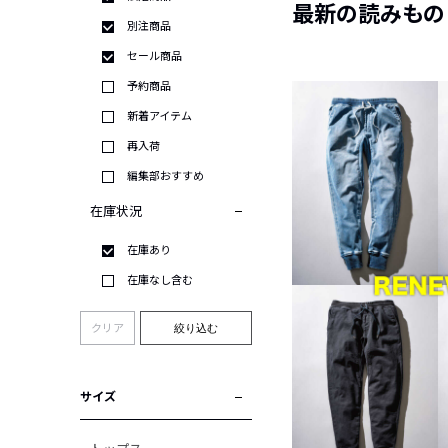
最新の読みもの
別注商品
セール商品
予約商品
新着アイテム
再入荷
編集部おすすめ
在庫状況
在庫あり
在庫なし含む
クリア
絞り込む
サイズ