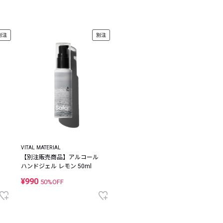
レコメンドアイテム
ピックアップアイテム
別注
別注
フォーカスブランド
セールおすすめアイテム
人気アイテム TOP 15
VITAL MATERIAL
【別注販売商品】アルコール
ハンドジェル レモン 50ml
¥990
50%OFF