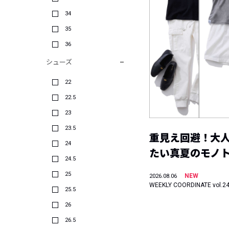
34
35
36
シューズ
22
22.5
23
23.5
重見え回避！大
24
たい真夏のモノ
24.5
25
NEW
2026.08.06
WEEKLY COORDINATE vol.2
25.5
26
26.5