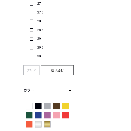
27
27.5
28
28.5
29
29.5
30
クリア
絞り込む
カラー