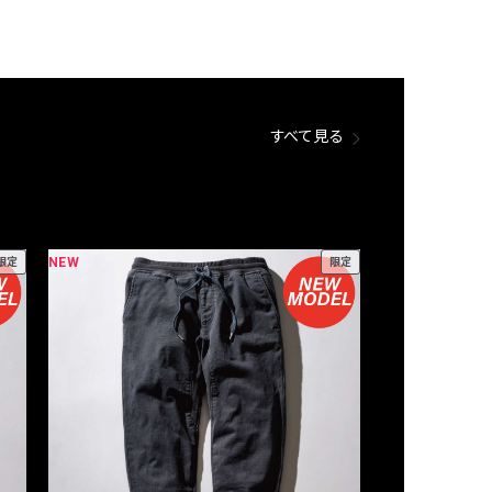
すべて見る
NEW
NEW
限定
限定