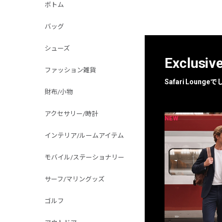
ボトム
バッグ
シューズ
Exclusiv
ファッション雑貨
Safari Loun
財布/小物
アクセサリー/時計
NEW
NEW
限定
別注
インテリア/ルームアイテム
モバイル/ステーショナリー
サーフ/マリングッズ
ゴルフ