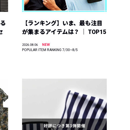
える
【ランキング】いま、最も注目
セ
が集まるアイテムは？ ｜ TOP15
NEW
2026.08.06
POPULAR ITEM RANKING 7/30~8/5