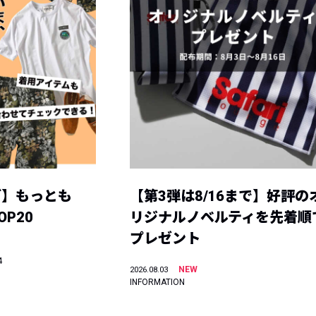
グ】もっとも
【第3弾は8/16まで】好評の
P20
リジナルノベルティを先着順
プレゼント
4
NEW
2026.08.03
INFORMATION