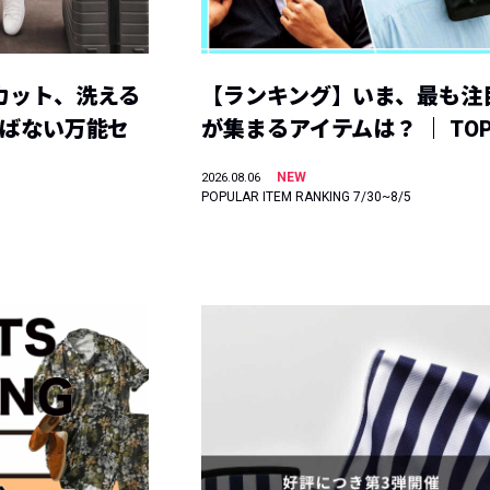
カット、洗える
【ランキング】いま、最も注
選ばない万能セ
が集まるアイテムは？ ｜ TOP
NEW
2026.08.06
POPULAR ITEM RANKING 7/30~8/5