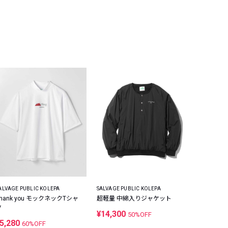
ALVAGE PUBLIC KOLEPA
SALVAGE PUBLIC KOLEPA
hank you モックネックTシャ
超軽量 中綿入りジャケット
ツ
¥14,300
50%OFF
5,280
60%OFF