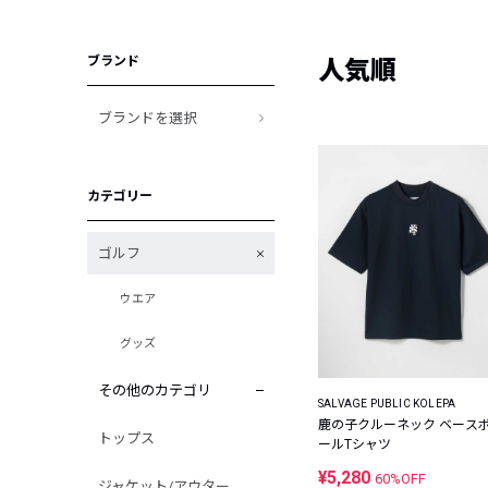
ブランド
人気順
ブランドを選択
カテゴリー
ゴルフ
ウエア
グッズ
その他のカテゴリ
SALVAGE PUBLIC KOLEPA
鹿の子クルーネック ベース
トップス
ールTシャツ
¥5,280
60%OFF
ジャケット/アウター