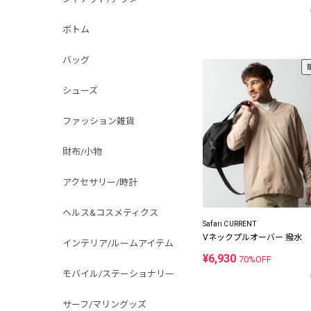
ボトム
バッグ
シューズ
ファッション雑貨
財布/小物
アクセサリー/時計
ヘルス&コスメティクス
Safari CURRENT
Vネックプルオーバー 撥水
インテリア/ルームアイテム
¥6,930
70%OFF
モバイル/ステーショナリー
サーフ/マリングッズ