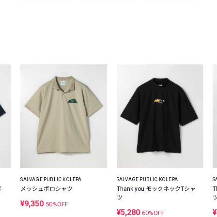
レコメンドアイテム
ピックアップアイテム
フォーカスブランド
セールおすすめアイテム
人気アイテム TOP 15
SALVAGE PUBLIC KOLEPA
SALVAGE PUBLIC KOLEPA
S
ボ
メッシュポロシャツ
Thank you モックネックTシャ
T
ツ
¥9,350
50%OFF
¥5,280
¥
60%OFF