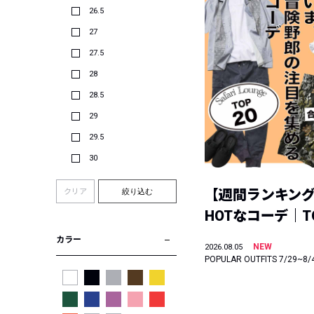
26.5
27
27.5
28
28.5
29
29.5
30
【週間ランキン
クリア
絞り込む
HOTなコーデ｜TO
カラー
NEW
2026.08.05
POPULAR OUTFITS 7/29~8/