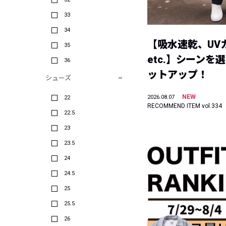
33
34
【吸水速乾、UV
35
etc.】シーンを
36
ットアップ！
シューズ
NEW
2026.08.07
22
RECOMMEND ITEM vol.334
22.5
23
23.5
24
24.5
25
25.5
26