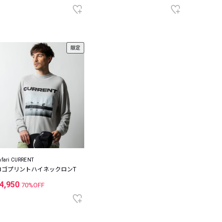
限定
afari CURRENT
ロゴプリントハイネックロンT
4,950
70%OFF