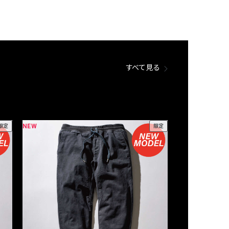
すべて見る
NEW
NEW
限定
限定