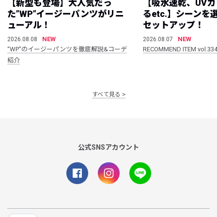
【新型も登場】大人気だっ
【吸水速乾、UV
た”WP”イージーパンツがリニ
るetc.】シーン
ューアル！
セットアップ！
NEW
NEW
2026.08.08
2026.08.07
“WP”のイージーパンツを徹底解説&コーデ
RECOMMEND ITEM vol.33
紹介
すべて見る
公式SNSアカウント