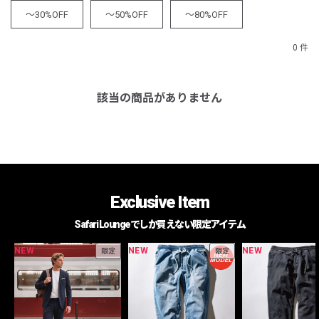
～30%OFF
～50%OFF
～80%OFF
0 件
該当の商品がありません
Exclusive Item
Safari Loungeでしか買えない限定アイテム
NEW
NEW
NEW
限定
限定