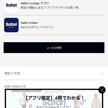
Safari Lounge アプリ
限定の機能もあるアプリでサクサクお買い物
Safari Online
Safari公式ウェブマガジン
よくある質問
初めての方
Club Safariとは
【アプリ限定】4問でわかる！
ショッピングガイド
あなたの"Safariタイプ"は？