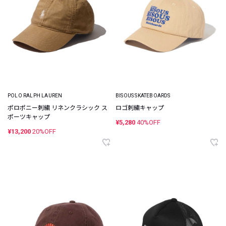
POLO RALPH LAUREN
BISOUS SKATEBOARDS
ポロポニー刺繍 リネンクラシック ス
ロゴ刺繍キャップ
ポーツキャップ
¥5,280
40%OFF
¥13,200
20%OFF