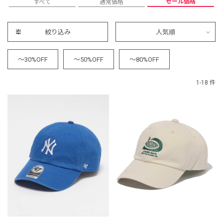
セール価格
すべて
通常価格
絞り込み
人気順
～30%OFF
～50%OFF
～80%OFF
1-18 件