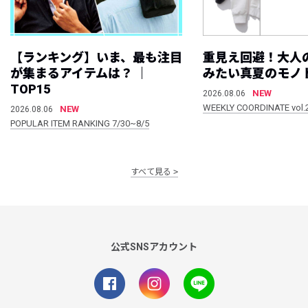
【ランキング】いま、最も注目
重見え回避！大人
が集まるアイテムは？ ｜
みたい真夏のモノ
TOP15
NEW
2026.08.06
WEEKLY COORDINATE vol.
NEW
2026.08.06
POPULAR ITEM RANKING 7/30~8/5
すべて見る
公式SNSアカウント