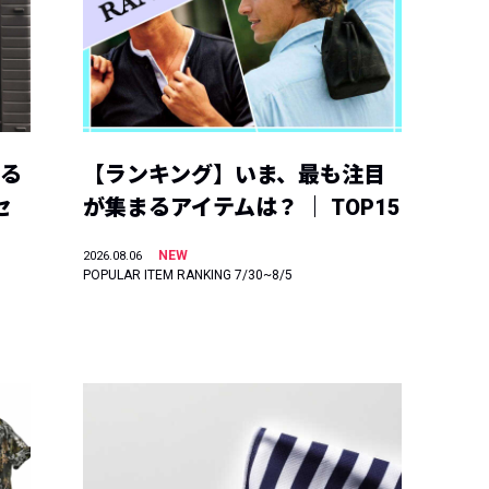
える
【ランキング】いま、最も注目
セ
が集まるアイテムは？ ｜ TOP15
NEW
2026.08.06
POPULAR ITEM RANKING 7/30~8/5