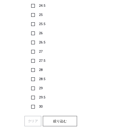
24.5
25
25.5
26
26.5
27
27.5
28
28.5
29
29.5
30
クリア
絞り込む