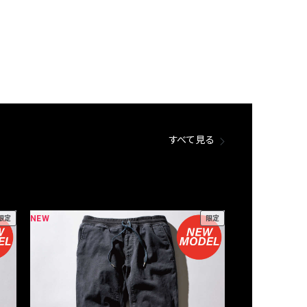
すべて見る
NEW
NEW
限定
限定