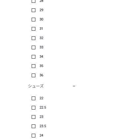
28
29
30
31
32
33
34
35
36
シューズ
22
22.5
23
23.5
24