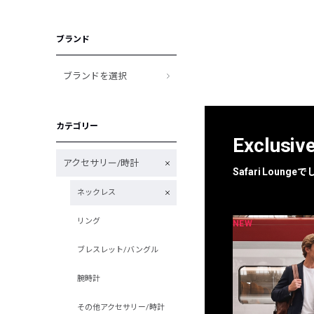
ブランド
ブランドを選択
カテゴリー
Exclusiv
アクセサリー/時計
Safari Loun
ネックレス
リング
NEW
NEW
限定
別注
ブレスレット/バングル
腕時計
その他アクセサリー/時計