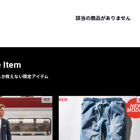
レコメンドアイテム
ピックアップアイテム
該当の商品がありません
フォーカスブランド
セールおすすめアイテム
人気アイテム TOP 15
e Item
geでしか買えない限定アイテム
NEW
限定