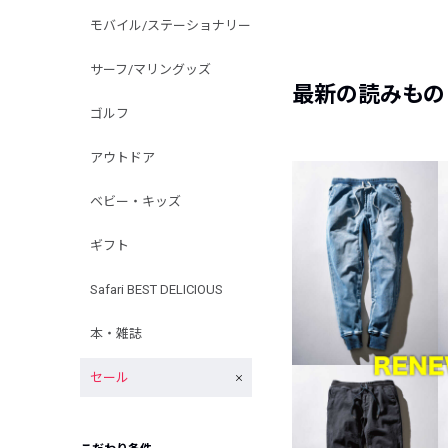
モバイル/ステーショナリー
サーフ/マリングッズ
最新の読みもの
ゴルフ
アウトドア
ベビー・キッズ
ギフト
Safari BEST DELICIOUS
本・雑誌
セール