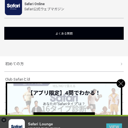
Safari Online
Safari公式ウェブマガジン
よくある質問
初めての方
Club Safariとは
【アプリ限定】4問でわかる！
ショッピングガイド
あなたの"Safariタイプ"は？
会社概要・規約
詳しくはこちら ＞
×
Safari Lounge
VIEW