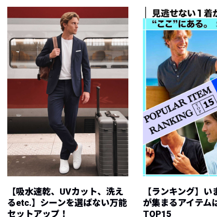
【吸水速乾、UVカット、洗え
【ランキング】い
るetc.】シーンを選ばない万能
が集まるアイテムは
セットアップ！
TOP15