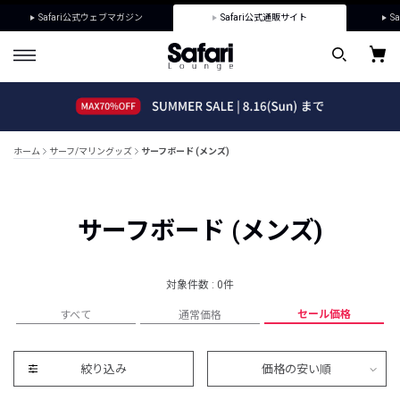
Safari公式ウェブマガジン
Safari公式通販サイト
Sa
ホーム
サーフ/マリングッズ
サーフボード (メンズ)
サーフボード (メンズ)
対象件数 : 0件
セール価格
すべて
通常価格
絞り込み
価格の安い順