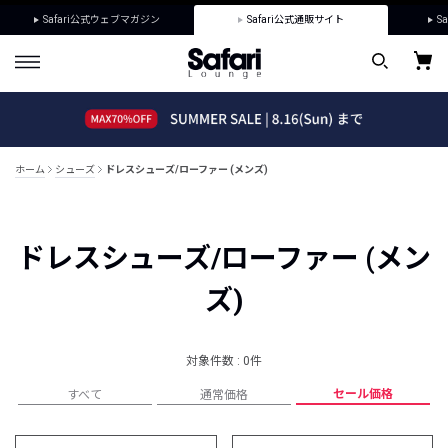
Safari公式ウェブマガジン
Safari公式通販サイト
Sa
ホーム
シューズ
ドレスシューズ/ローファー (メンズ)
ドレスシューズ/ローファー (メン
ズ)
対象件数 : 0件
セール価格
すべて
通常価格