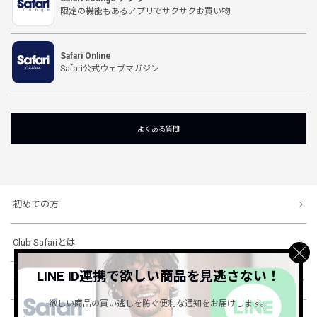
限定の機能もあるアプリでサクサクお買い物
Safari Online
Safari公式ウェブマガジン
よくある質問
初めての方
Club Safariとは
LINE ID連携で欲しい商品を見逃さない！
ショッピングガイド
欲しい商品の買い逃しを防ぐ便利な通知をお届けします。