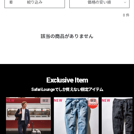
絞り込み
価格の安い順
0 件
該当の商品がありません
Exclusive Item
Safari Loungeでしか買えない限定アイテム
NEW
NEW
NEW
限定
限定