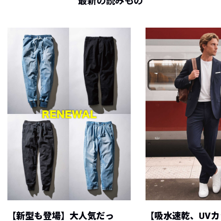
最新の読みもの
【新型も登場】大人気だっ
【吸水速乾、UV