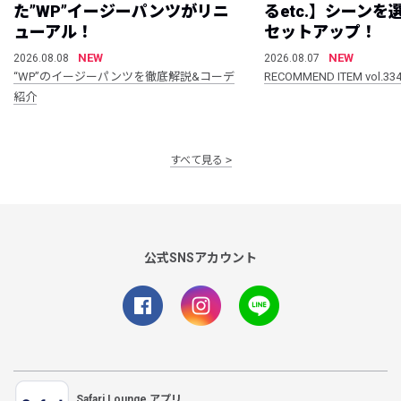
た”WP”イージーパンツがリニ
るetc.】シーン
ューアル！
セットアップ！
NEW
NEW
2026.08.08
2026.08.07
“WP”のイージーパンツを徹底解説&コーデ
RECOMMEND ITEM vol.33
紹介
すべて見る
公式SNSアカウント
Safari Lounge アプリ