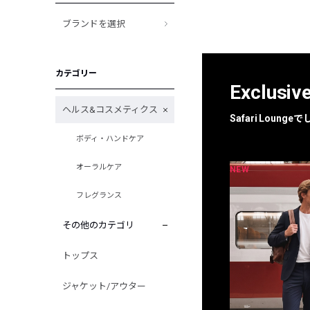
ブランドを選択
カテゴリー
Exclusiv
ヘルス&コスメティクス
Safari Loun
ボディ・ハンドケア
オーラルケア
NEW
NEW
限定
別注
フレグランス
その他のカテゴリ
トップス
ジャケット/アウター