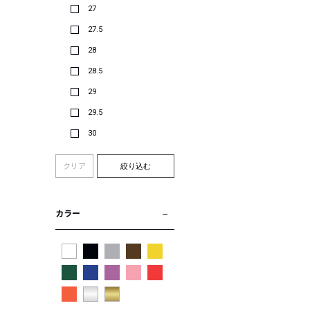
27
27.5
28
28.5
29
29.5
30
クリア
絞り込む
カラー