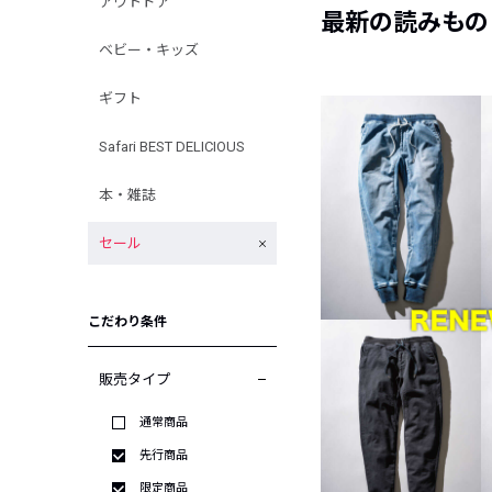
アウトドア
最新の読みもの
ベビー・キッズ
ギフト
Safari BEST DELICIOUS
本・雑誌
セール
こだわり条件
販売タイプ
通常商品
先行商品
限定商品