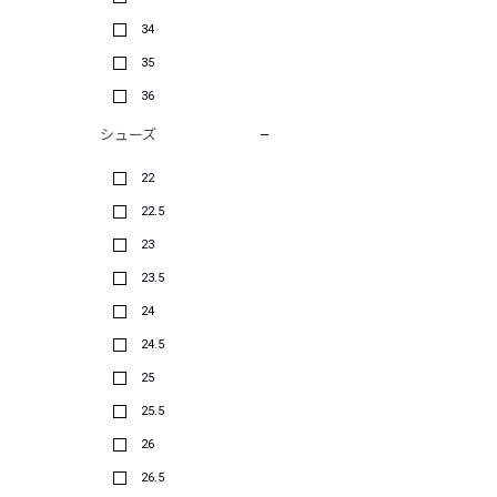
34
35
36
シューズ
22
22.5
23
23.5
24
24.5
25
25.5
26
26.5