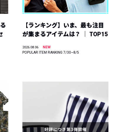
える
【ランキング】いま、最も注目
セ
が集まるアイテムは？ ｜ TOP15
NEW
2026.08.06
POPULAR ITEM RANKING 7/30~8/5