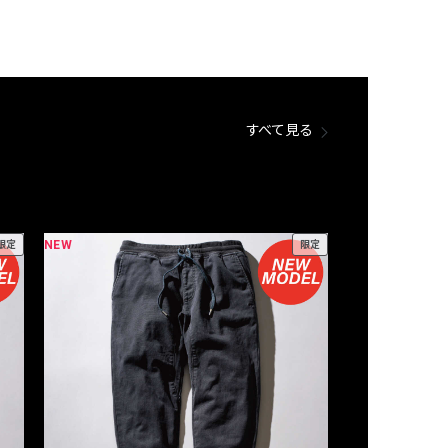
すべて見る
NEW
NEW
限定
限定