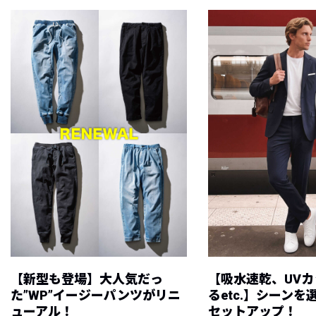
【新型も登場】大人気だっ
【吸水速乾、UV
た”WP”イージーパンツがリニ
るetc.】シーン
ューアル！
セットアップ！