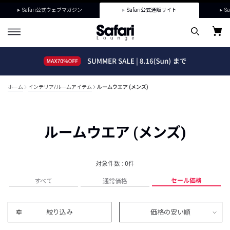
Safari公式ウェブマガジン
Safari公式通販サイト
Sa
ホーム
インテリア/ルームアイテム
ルームウエア (メンズ)
ルームウエア (メンズ)
対象件数 : 0件
セール価格
すべて
通常価格
絞り込み
価格の安い順