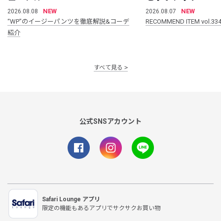
NEW
NEW
2026.08.08
2026.08.07
“WP”のイージーパンツを徹底解説&コーデ
RECOMMEND ITEM vol.33
紹介
すべて見る
公式SNSアカウント
Safari Lounge アプリ
限定の機能もあるアプリでサクサクお買い物