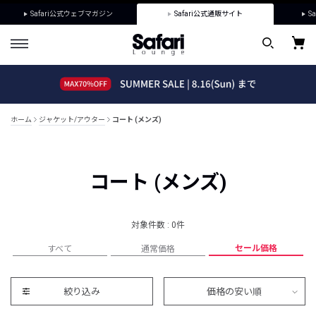
Safari公式ウェブマガジン
Safari公式通販サイト
Sa
ホーム
ジャケット/アウター
コート (メンズ)
コート (メンズ)
対象件数 : 0件
セール価格
すべて
通常価格
絞り込み
価格の安い順