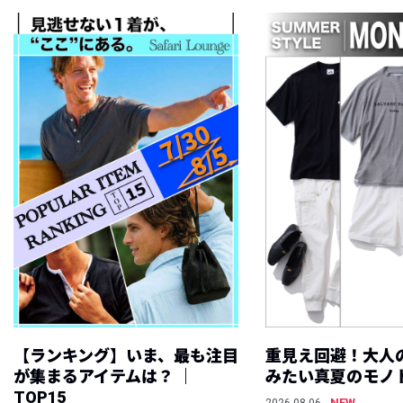
【ランキング】いま、最も注目
重見え回避！大人
が集まるアイテムは？ ｜
みたい真夏のモノ
TOP15
NEW
2026.08.06