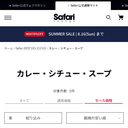
Safari公式ウェブマガジン
Safari公式通販サイト
Sa
ホーム
Safari BEST DELICIOUS
カレー・シチュー・スープ
カレー・シチュー・スープ
対象件数 : 0件
セール価格
すべて
通常価格
絞り込み
価格の安い順