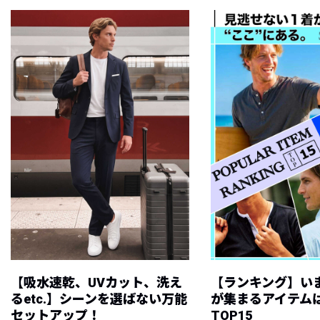
【吸水速乾、UVカット、洗え
【ランキング】い
るetc.】シーンを選ばない万能
が集まるアイテムは
セットアップ！
TOP15