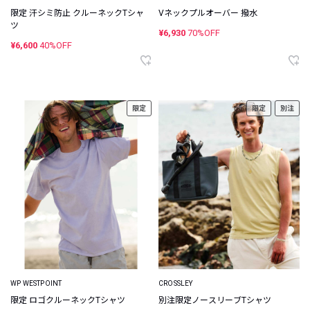
限定 汗シミ防止 クルーネックTシャ
Vネックプルオーバー 撥水
ツ
¥6,930
70%OFF
¥6,600
40%OFF
限定
限定
別注
WP WESTPOINT
CROSSLEY
限定 ロゴクルーネックTシャツ
別注限定ノースリーブTシャツ