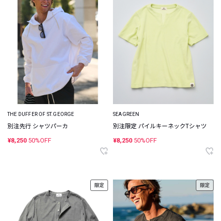
THE DUFFER OF ST.GEORGE
SEAGREEN
別注先行 シャツパーカ
別注限定 パイルキーネックTシャツ
¥8,250
50%OFF
¥8,250
50%OFF
限定
限定