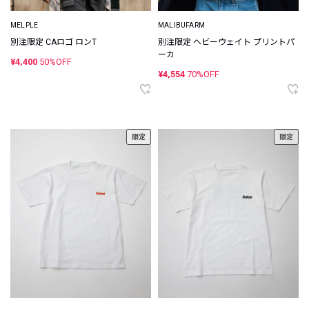
MELPLE
MALIBUFARM
別注限定 CAロゴ ロンT
別注限定 ヘビーウェイト プリントパ
ーカ
¥4,400
50%OFF
¥4,554
70%OFF
限定
限定