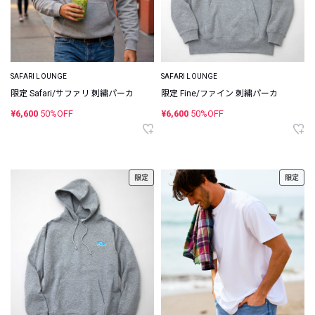
SAFARI LOUNGE
SAFARI LOUNGE
限定 Safari/サファリ 刺繍パーカ
限定 Fine/ファイン 刺繍パーカ
¥6,600
50%OFF
¥6,600
50%OFF
限定
限定