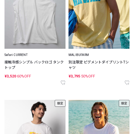
Safari CURRENT
MALIBUFARM
接触冷感シンプル バックロゴ タンク
別注限定 ピグメントダイプリントTシ
トップ
ャツ
¥3,520
60%OFF
¥3,795
50%OFF
限定
限定