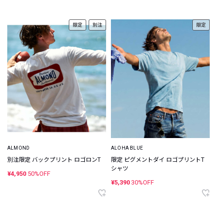
限定
別注
限定
ALMOND
ALOHA BLUE
別注限定 バックプリント ロゴロンT
限定 ピグメントダイ ロゴプリントT
シャツ
¥4,950
50%OFF
¥5,390
30%OFF