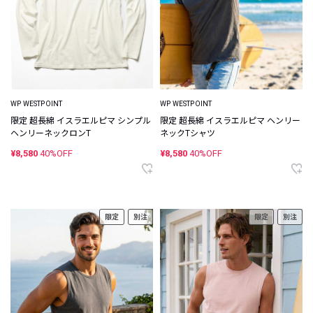
WP WESTPOINT
WP WESTPOINT
限定 超長綿 イスラエルピマ シンプル
限定 超長綿 イスラエルピマ ヘンリー
ヘンリーネックロンT
ネックTシャツ
¥8,580
40%OFF
¥8,580
40%OFF
限定
別注
限定
別注