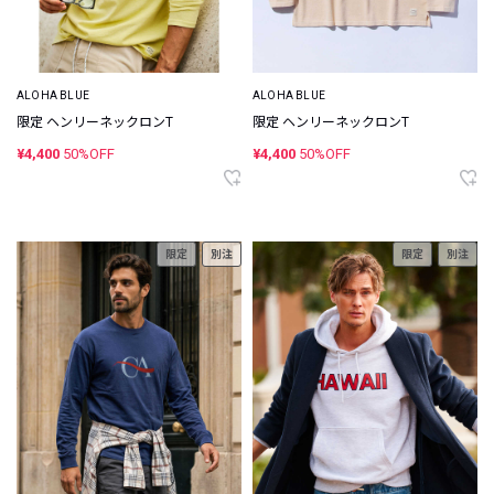
ALOHA BLUE
ALOHA BLUE
限定 ヘンリーネックロンT
限定 ヘンリーネックロンT
¥4,400
50%OFF
¥4,400
50%OFF
限定
別注
限定
別注