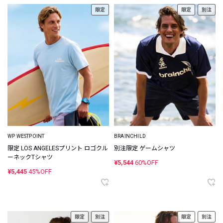
限定
限定
別注
WP WESTPOINT
BRAINCHILD
限定 LOS ANGELESプリント ロゴクル
別注限定 ゲームシャツ
ーネックTシャツ
¥5,544
60%OFF
¥5,445
45%OFF
限定
別注
限定
別注