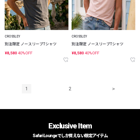
CROSSLEY
CROSSLEY
別注限定 ノースリーブTシャツ
別注限定 ノースリーブTシャツ
¥8,580
40%OFF
¥8,580
40%OFF
1
2
>
Exclusive Item
Safari Loungeでしか買えない限定アイテム