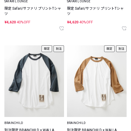
SAFARI LOUNGE
SAFARI LOUNGE
限定 Safari/サファリ プリントTシャ
限定 Safari/サファリ プリントTシャ
ツ
ツ
¥4,620
40%OFF
¥4,620
40%OFF
限定
別注
限定
別注
BRAINCHILD
BRAINCHILD
別注限定 BRAINCHILD × WALLA
別注限定 BRAINCHILD × WALLA