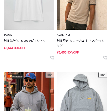
ECOALF
ACANTHUS
別注先行 "UTO JAPAN" Tシャツ
別注限定 カレッジロゴ リンガーTシ
ャツ
¥5,544
30%OFF
¥6,050
50%OFF
限定
限定