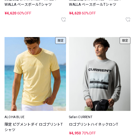
WALLA ベースボールTシャツ
WALLA ベースボールTシャツ
¥4,620
60%OFF
¥4,620
60%OFF
限定
限定
ALOHA BLUE
Safari CURRENT
限定 ピグメントダイ ロゴプリントT
ロゴプリントハイネックロンT
シャツ
¥4,950
70%OFF