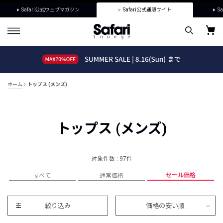
Safari公式ウェブマガジン
Safari公式通販サイト
Sa
ホーム
トップス (メンズ)
トップス (メンズ)
対象件数 : 97件
セール価格
すべて
通常価格
絞り込み
価格の安い順