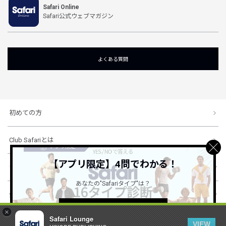
Safari Online
Safari公式ウェブマガジン
よくある質問
初めての方
Club Safariとは
【アプリ限定】4問でわかる！
ショッピングガイド
あなたの"Safariタイプ"は？
会社概要・規約
詳しくはこちら ＞
×
Safari Lounge
VIEW