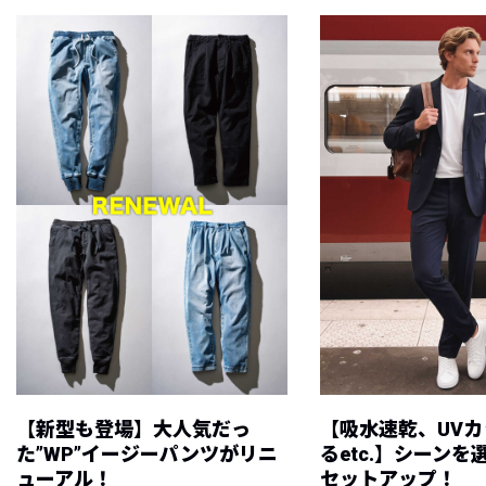
【新型も登場】大人気だっ
【吸水速乾、UV
た”WP”イージーパンツがリニ
るetc.】シーン
ューアル！
セットアップ！