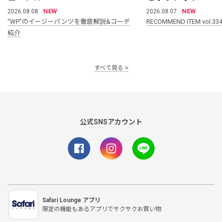
NEW
NEW
2026.08.08
2026.08.07
“WP”のイージーパンツを徹底解説&コーデ
RECOMMEND ITEM vol.33
紹介
すべて見る
公式SNSアカウント
Safari Lounge アプリ
限定の機能もあるアプリでサクサクお買い物