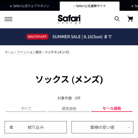
Safari公式ウェブマガジン
Safari公式通販サイト
Sa
ホーム
ファッション雑貨
ソックス (メンズ)
ソックス (メンズ)
対象件数 : 0件
セール価格
すべて
通常価格
絞り込み
価格の安い順