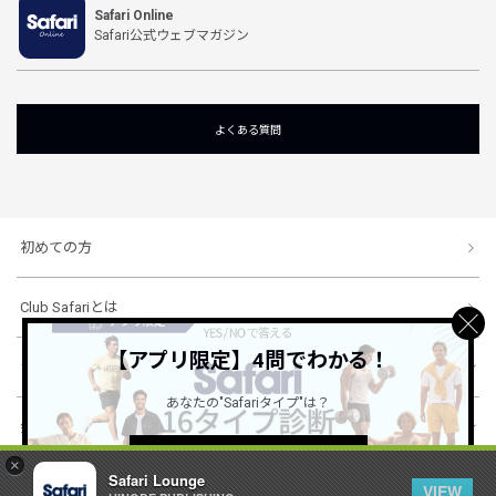
Safari Online
Safari公式ウェブマガジン
よくある質問
初めての方
Club Safariとは
【アプリ限定】4問でわかる！
ショッピングガイド
あなたの"Safariタイプ"は？
会社概要・規約
詳しくはこちら ＞
×
Safari Lounge
VIEW