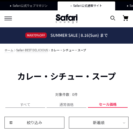
Safari公式ウェブマガジン
Safari公式通販サイト
Sa
ホーム
Safari BEST DELICIOUS
カレー・シチュー・スープ
カレー・シチュー・スープ
対象件数 : 0件
セール価格
すべて
通常価格
絞り込み
新着順