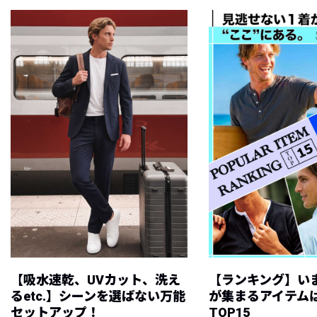
【吸水速乾、UVカット、洗え
【ランキング】い
るetc.】シーンを選ばない万能
が集まるアイテムは
セットアップ！
TOP15